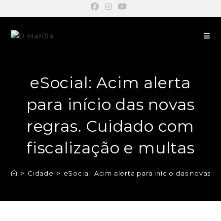
eSocial: Acim alerta
para início das novas
regras. Cuidado com
fiscalização e multas
>
Cidade
>
eSocial: Acim alerta para início das novas r