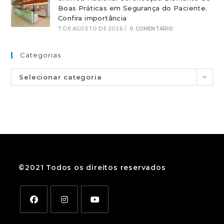
Boas Práticas em Segurança do Paciente.
Confira importância
7 DE AGOSTO DE 2026
/
0 COMENTÁRIO
Categorias
Selecionar categoria
©2021 Todos os direitos reservados