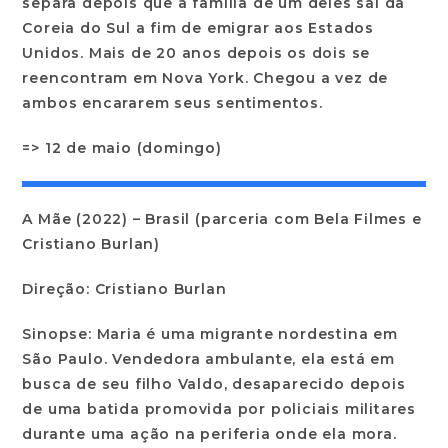
separa depois que a família de um deles sai da
Coreia do Sul a fim de emigrar aos Estados
Unidos. Mais de 20 anos depois os dois se
reencontram em Nova York. Chegou a vez de
ambos encararem seus sentimentos.
=> 12 de maio (domingo)
A Mãe (2022) – Brasil (parceria com Bela Filmes e
Cristiano Burlan)
Direção: Cristiano Burlan
Sinopse: Maria é uma migrante nordestina em
São Paulo. Vendedora ambulante, ela está em
busca de seu filho Valdo, desaparecido depois
de uma batida promovida por policiais militares
durante uma ação na periferia onde ela mora.