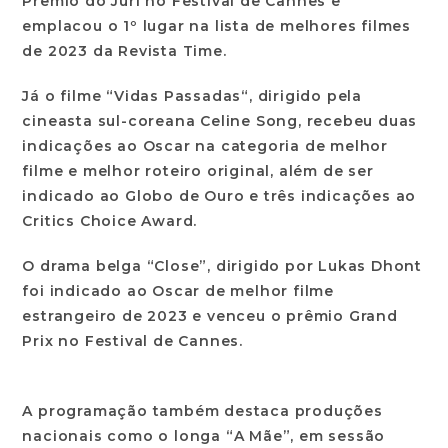
Prêmio do Júri no Festival de Cannes e
emplacou o 1º lugar na lista de melhores filmes
de 2023 da Revista Time.
Já o filme “
Vidas Passadas
“, dirigido pela
cineasta sul-coreana Celine Song, recebeu duas
indicações ao Oscar na categoria de melhor
filme e melhor roteiro original, além de ser
indicado ao Globo de Ouro e três indicações ao
Critics Choice Award.
O drama belga “
Close
”, dirigido por Lukas Dhont
foi indicado ao Oscar de melhor filme
estrangeiro de 2023 e venceu o prêmio Grand
Prix no Festival de Cannes.
A programação também destaca produções
nacionais como o longa “
A Mãe
”, em sessão