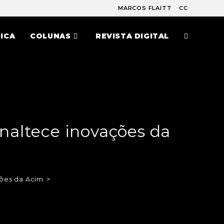
MARCOS FLAITT
CC
ICA
COLUNAS
REVISTA DIGITAL
enaltece inovações da
ções da Acim
>