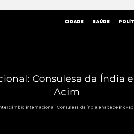
CIDADE
SAÚDE
POLÍT
ional: Consulesa da Índia 
Acim
Intercâmbio internacional: Consulesa da Índia enaltece inova