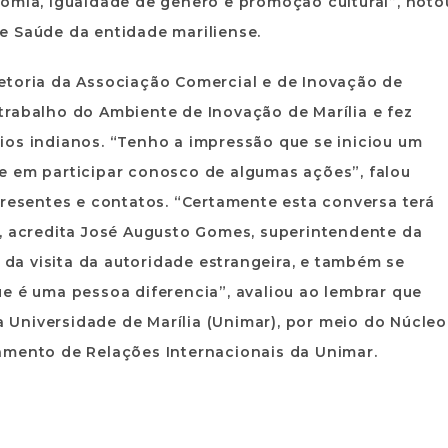
nomia, igualdade de gênero e promoção cultural”, noto
e Saúde da entidade mariliense.
etoria da Associação Comercial e de Inovação de
o trabalho do Ambiente de Inovação de Marília e fez
ios indianos. “Tenho a impressão que se iniciou um
e em participar conosco de algumas ações”, falou
presentes e contatos. “Certamente esta conversa terá
acredita José Augusto Gomes, superintendente da
a visita da autoridade estrangeira, e também se
e é uma pessoa diferencia”, avaliou ao lembrar que
da Universidade de Marília (Unimar), por meio do Núcleo
amento de Relações Internacionais da Unimar.