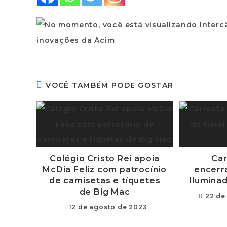
VOCÊ TAMBÉM PODE GOSTAR
Colégio Cristo Rei apoia
Car
McDia Feliz com patrocínio
encerr
de camisetas e tíquetes
Iluminad
de Big Mac
22 de
12 de agosto de 2023