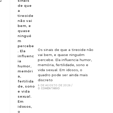
u
Os sinais de que a tireoide não
vai bem, e quase ninguém
percebe. Ela influencia humor,
memória, fertilidade, sono e
vida sexual. Em idosos, o
quadro pode ser ainda mais
discreto
6 DE AGOSTO DE 2026
/
0 COMENTÁRIO