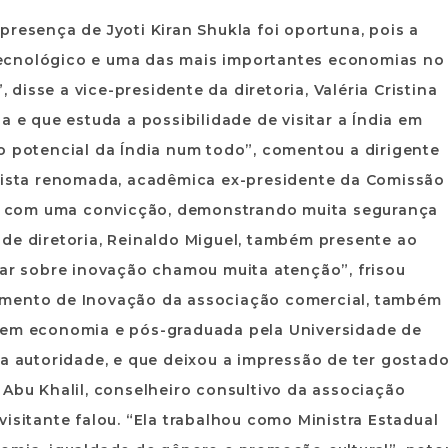
presença de Jyoti Kiran Shukla foi oportuna, pois a
ecnológico e uma das mais importantes economias no
isse a vice-presidente da diretoria, Valéria Cristina
a e que estuda a possibilidade de visitar a Índia em
o potencial da Índia num todo”, comentou a dirigente
omista renomada, acadêmica ex-presidente da Comissão
lou com uma convicção, demonstrando muita segurança
de diretoria, Reinaldo Miguel, também presente ao
lar sobre inovação chamou muita atenção”, frisou
amento de Inovação da associação comercial, também
a em economia e pós-graduada pela Universidade de
ma autoridade, e que deixou a impressão de ter gostad
 Abu Khalil, conselheiro consultivo da associação
isitante falou. “Ela trabalhou como Ministra Estadual