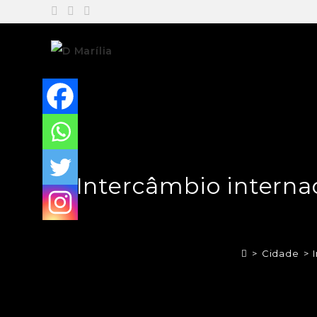
Intercâmbio internac
>
Cidade
>