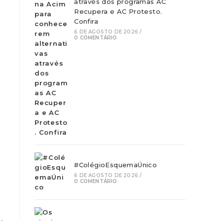
através dos programas AC
Recupera e AC Protesto.
Confira
6 DE AGOSTO DE 2026
/
0 COMENTÁRIO
#ColégioEsquemaÚnico
6 DE AGOSTO DE 2026
/
o
0 COMENTÁRIO