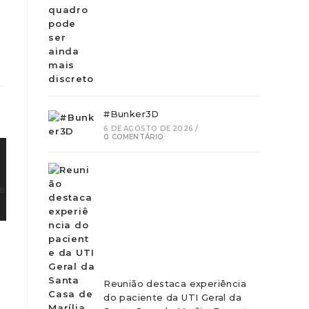
#Bunker3D
6 DE AGOSTO DE 2026
/
0 COMENTÁRIO
Reunião destaca experiência
do paciente da UTI Geral da