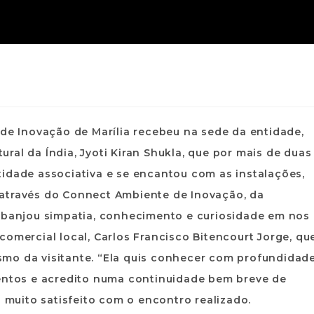
 de Inovação de Marília recebeu na sede da entidade,
tural da Índia, Jyoti Kiran Shukla, que por mais de duas
idade associativa e se encantou com as instalações,
 através do Connect Ambiente de Inovação, da
esbanjou simpatia, conhecimento e curiosidade em nos
comercial local, Carlos Francisco Bitencourt Jorge, qu
mo da visitante. “Ela quis conhecer com profundidad
mentos e acredito numa continuidade bem breve de
a muito satisfeito com o encontro realizado.