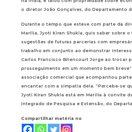
na Índia, e falou com propriedade sobre eco
o diretor João Gonçalves, do Departamento d
Durante o tempo que esteve com parte da dir
Marília, Jyoti Kiran Shukla, quis saber sobre 
sugestões de futuras parcerias com empresár
trabalho em conjunto ao demonstrar interess
Carlos Francisco Bitencourt Jorge ao trocar 
prosseguimento em um momento bem breve”, 
associação comercial que acompanhou parte d
encantar com a simpatia dela. “Percebe-se qu
Jyoti Kiran Shukla está em Marília à convite 
Integrado de Pesquisa e Extensão, do Depart
Compartilhar matéria no