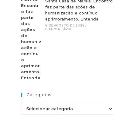
Santa Casa de Marília. Encontro
faz parte das ações de
humanizacão e contínuo
aprimoramento. Entenda
6 DE AGOSTO DE 2026
/
0 COMENTÁRIO
Categorias