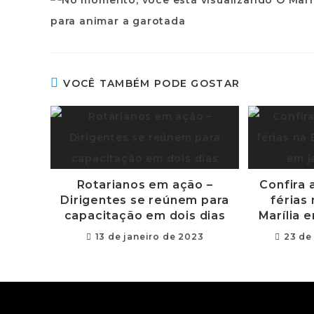
VOCÊ TAMBÉM PODE GOSTAR
Rotarianos em ação –
Confira
Dirigentes se reúnem para
férias
capacitação em dois dias
Marília 
13 de janeiro de 2023
23 de