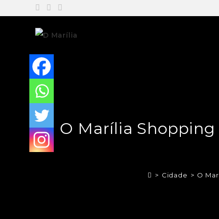
O Marília Shopping
>
Cidade
>
O Mar