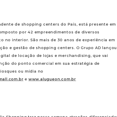
dente de shopping centers do País, está presente em
é composto por 42 empreendimentos de diversos
to no interior. São mais de 30 anos de experiência em
ção e gestão de shopping centers. O Grupo AD lançou
gital de locação de lojas e merchandising, que vai
enção do ponto comercial em sua estratégia de
uiosques ou mídia no
all.com.br
e
www.alugueon.com.br