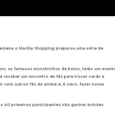
 semana o Marília Shopping preparou uma série de
on, os famosos monstrinhos de bolso, terão um event
rá receber um encontro de fãs para trocar cards e
r com outros fãs do anime e, é claro, fazer novos
s 40 primeiros participantes irão ganhar brindes