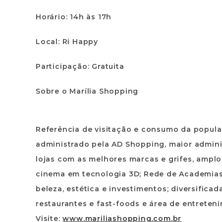
Horário: 14h às 17h
Local: Ri Happy
Participação: Gratuita
Sobre o Marília Shopping
Referência de visitação e consumo da populaç
administrado pela AD Shopping, maior admini
lojas com as melhores marcas e grifes, ampl
cinema em tecnologia 3D; Rede de Academias S
beleza, estética e investimentos; diversific
restaurantes e fast-foods e área de entreten
Visite:
www.mariliashopping.com.br