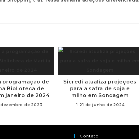
 a programação de
Sicredi atualiza projeções
 na Biblioteca de
para a safra de soja e
em janeiro de 2024
milho em Sondagem
 dezembro de 2023
21 de junho de 2024
Contato