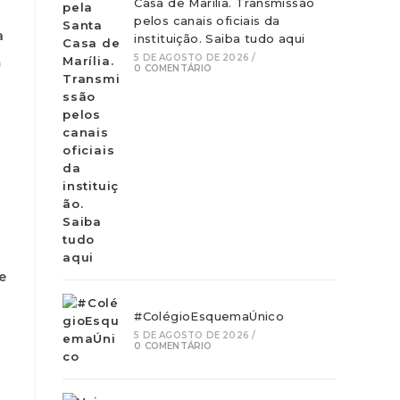
Casa de Marília. Transmissão
pelos canais oficiais da
a
instituição. Saiba tudo aqui
5 DE AGOSTO DE 2026
/
m
0 COMENTÁRIO
e
#ColégioEsquemaÚnico
5 DE AGOSTO DE 2026
/
0 COMENTÁRIO