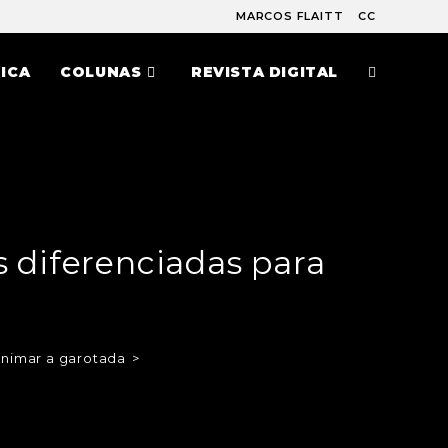
MARCOS FLAITT
CC
ICA
COLUNAS
REVISTA DIGITAL
 diferenciadas para
animar a garotada
>