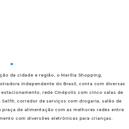
ão da cidade e região, o Marília Shopping,
stradora independente do Brasil, conta com diversas
o estacionamento, rede Cinépolis com cinco salas de
elfit; corredor de serviços com drogaria, salão de
ada praça de alimentação com as melhores redes entre
imento com diversões eletrônicas para crianças.