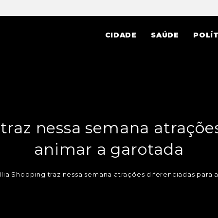
CIDADE
SAÚDE
POLÍT
 traz nessa semana atrações
animar a garotada
ília Shopping traz nessa semana atrações diferenciadas para 