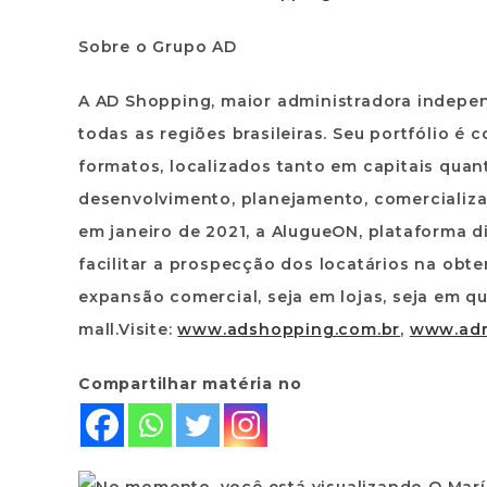
Sobre o Grupo AD
A AD Shopping, maior administradora indepen
todas as regiões brasileiras. Seu portfólio 
formatos, localizados tanto em capitais quan
desenvolvimento, planejamento, comercializa
em janeiro de 2021, a AlugueON, plataforma di
facilitar a prospecção dos locatários na obt
expansão comercial, seja em lojas, seja em q
mall.Visite:
www.adshopping.com.br
,
www.adm
Compartilhar matéria no