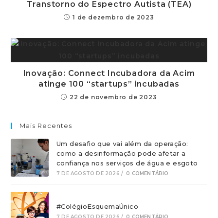
Transtorno do Espectro Autista (TEA)
1 de dezembro de 2023
Inovação: Connect Incubadora da Acim
atinge 100 “startups” incubadas
22 de novembro de 2023
Mais Recentes
Um desafio que vai além da operação:
como a desinformação pode afetar a
confiança nos serviços de água e esgoto
7 DE AGOSTO DE 2026
/
0 COMENTÁRIO
#ColégioEsquemaÚnico
7 DE AGOSTO DE 2026
/
0 COMENTÁRIO