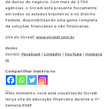
de donos do negócio. Com mais de 2.700
agências, o Sicredi está presente fisicamente
em todos os estados brasileiros e no Distrito
Federal, disponibilizando uma gama completa
de soluções financeiras e não financeiras.
Site do Sicredi:
www.sicredi.com.br
Redes
Sociais:
Facebook
|
LinkedIn
|
YouTube
|
Instagra
m
Compartilhar matéria no