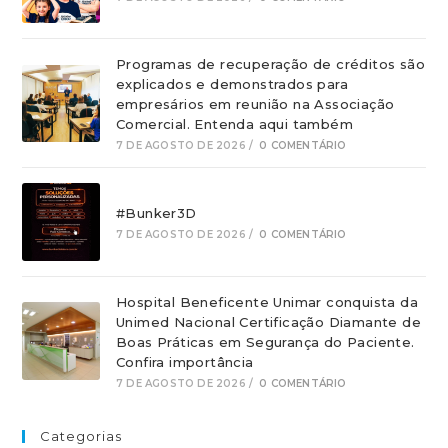
Programas de recuperação de créditos são
explicados e demonstrados para
empresários em reunião na Associação
Comercial. Entenda aqui também
7 DE AGOSTO DE 2026
/
0 COMENTÁRIO
#Bunker3D
7 DE AGOSTO DE 2026
/
0 COMENTÁRIO
Hospital Beneficente Unimar conquista da
Unimed Nacional Certificação Diamante de
Boas Práticas em Segurança do Paciente.
Confira importância
7 DE AGOSTO DE 2026
/
0 COMENTÁRIO
Categorias