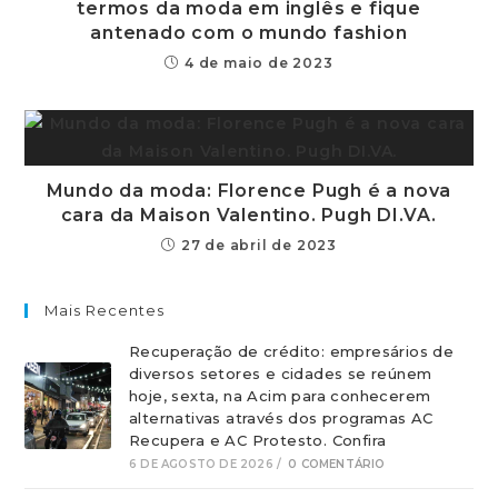
termos da moda em inglês e fique
antenado com o mundo fashion
4 de maio de 2023
Mundo da moda: Florence Pugh é a nova
cara da Maison Valentino. Pugh DI.VA.
27 de abril de 2023
Mais Recentes
Recuperação de crédito: empresários de
diversos setores e cidades se reúnem
hoje, sexta, na Acim para conhecerem
alternativas através dos programas AC
Recupera e AC Protesto. Confira
6 DE AGOSTO DE 2026
/
0 COMENTÁRIO