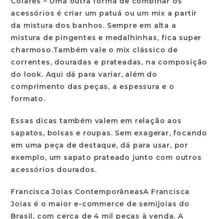
Colares –
Uma outra forma de combinar os
acessórios é criar um patuá ou um mix a partir
da mistura dos banhos. Sempre em alta a
mistura de pingentes e medalhinhas, fica super
charmoso.Também vale o mix clássico de
correntes, douradas e prateadas, na composição
do look. Aqui dá para variar, além do
comprimento das peças, a espessura e o
formato.
Essas dicas também valem em relação aos
sapatos, bolsas e roupas. Sem exagerar, focando
em uma peça de destaque, dá para usar, por
exemplo, um sapato prateado junto com outros
acessórios dourados.
Francisca Joias Contemporâneas
A Francisca
Joias é o maior e-commerce de semijoias do
Brasil, com cerca de 4 mil peças à venda. A