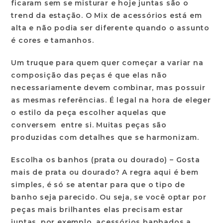
ficaram sem se misturar e hoje juntas são o
trend da estação. O Mix de acessórios está em
alta e não podia ser diferente quando o assunto
é cores e tamanhos.
Um truque para quem quer começar a variar na
composição das peças é que elas não
necessariamente devem combinar, mas possuir
as mesmas referências. É legal na hora de eleger
o estilo da peça escolher aquelas que
conversem entre si. Muitas peças são
produzidas com detalhes que se harmonizam.
Escolha os banhos (prata ou dourado) –
Gosta
mais de prata ou dourado? A regra aqui é bem
simples, é só se atentar para que o tipo de
banho seja parecido. Ou seja, se você optar por
peças mais brilhantes elas precisam estar
juntas, por exemplo, acessórios banhados a