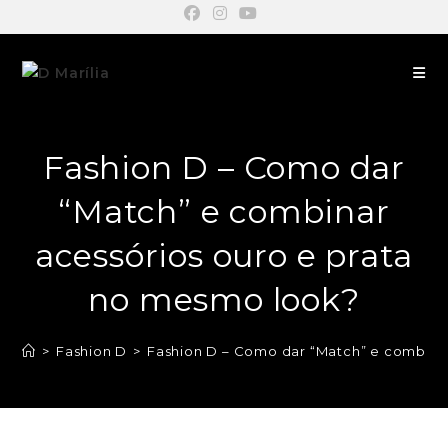
Fashion D – Como dar
“Match” e combinar
acessórios ouro e prata
no mesmo look?
>
Fashion D
>
Fashion D – Como dar “Match” e combina