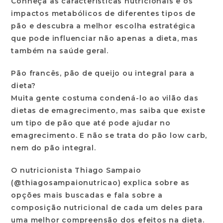
Conheça as características nutricionais e os
impactos metabólicos de diferentes tipos de
pão e descubra a melhor escolha estratégica
que pode influenciar não apenas a dieta, mas
também na saúde geral.
Pão francês, pão de queijo ou integral para a
dieta?
Muita gente costuma condená-lo ao vilão das
dietas de emagrecimento, mas saiba que existe
um tipo de pão que até pode ajudar no
emagrecimento. E não se trata do pão low carb,
nem do pão integral.
O nutricionista Thiago Sampaio
(@thiagosampaionutricao) explica sobre as
opções mais buscadas e fala sobre a
composição nutricional de cada um deles para
uma melhor compreensão dos efeitos na dieta.