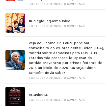
5 DE AGOSTO DE 2026
/
0 COMENTÁRIO
#ColégioEsquemaÚnico
5 DE AGOSTO DE 2026
/
0 COMENTÁRIO
Veja aqui como Dr. Fauci, principal
conselheiro do ex-presidente Biden (EUA),
mentiu sobre as vacinas para COVID-19.
Estados vão processá-lo, apesar do
perdão preventivo por crimes federais de
2014 ao início de 2025. Ou seja, Biden
também devia saber
5 DE AGOSTO DE 2026
/
0 COMENTÁRIO
#Bunker3D
5 DE AGOSTO DE 2026
/
0 COMENTÁRIO