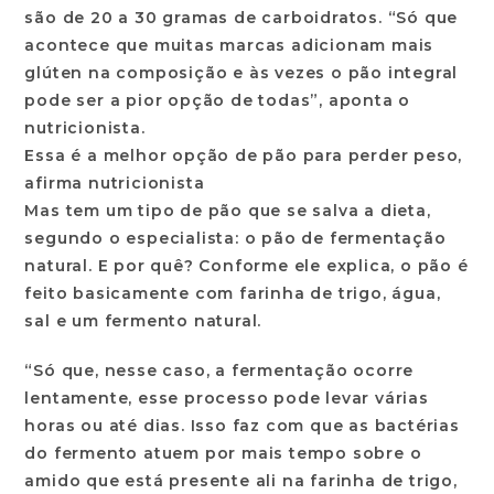
são de 20 a 30 gramas de carboidratos. “Só que
acontece que muitas marcas adicionam mais
glúten na composição e às vezes o pão integral
pode ser a pior opção de todas”, aponta o
nutricionista.
Essa é a melhor opção de pão para perder peso,
afirma nutricionista
Mas tem um tipo de pão que se salva a dieta,
segundo o especialista: o pão de fermentação
natural. E por quê? Conforme ele explica, o pão é
feito basicamente com farinha de trigo, água,
sal e um fermento natural.
“Só que, nesse caso, a fermentação ocorre
lentamente, esse processo pode levar várias
horas ou até dias. Isso faz com que as bactérias
do fermento atuem por mais tempo sobre o
amido que está presente ali na farinha de trigo,