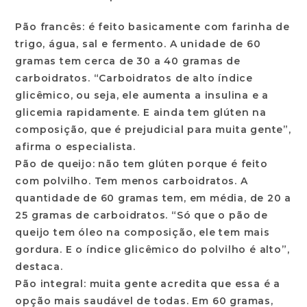
Pão francês: é feito basicamente com farinha de
trigo, água, sal e fermento. A unidade de 60
gramas tem cerca de 30 a 40 gramas de
carboidratos. “Carboidratos de alto índice
glicêmico, ou seja, ele aumenta a insulina e a
glicemia rapidamente. E ainda tem glúten na
composição, que é prejudicial para muita gente”,
afirma o especialista.
Pão de queijo: não tem glúten porque é feito
com polvilho. Tem menos carboidratos. A
quantidade de 60 gramas tem, em média, de 20 a
25 gramas de carboidratos. “Só que o pão de
queijo tem óleo na composição, ele tem mais
gordura. E o índice glicêmico do polvilho é alto”,
destaca.
Pão integral: muita gente acredita que essa é a
opção mais saudável de todas. Em 60 gramas,