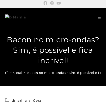
Bacon no micro-ondas?
Sim, é possível e fica
incrível!
>
Geral
>
Bacon no micro-ondas? Sim, é possível e fica i
dmarilia
/
Geral