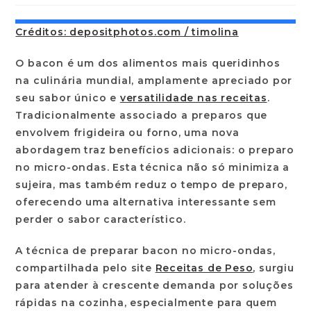
Créditos: depositphotos.com / timolina
O bacon é um dos alimentos mais queridinhos
na culinária mundial, amplamente apreciado por
seu sabor único e
versatilidade nas receitas
.
Tradicionalmente associado a preparos que
envolvem frigideira ou forno, uma nova
abordagem traz benefícios adicionais: o preparo
no micro-ondas. Esta técnica não só minimiza a
sujeira, mas também reduz o tempo de preparo,
oferecendo uma alternativa interessante sem
perder o sabor característico.
A técnica de preparar bacon no micro-ondas,
compartilhada pelo site
Receitas de Peso
, surgiu
para atender à crescente demanda por soluções
rápidas na cozinha, especialmente para quem