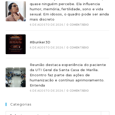
quase ninguém percebe. Ela influencia
humor, memória, fertilidade, sono e vida
sexual. Em idosos, o quadro pode ser ainda
mais discreto
6 DE AGOSTO DE 2026
/
0 COMENTÁRIO
#Bunker3D
6 DE AGOSTO DE 2026
/
0 COMENTÁRIO
Reunião destaca experiência do paciente
da UTI Geral da Santa Casa de Marília.
Encontro faz parte das ações de
humanizacão e contínuo aprimoramento.
Entenda
6 DE AGOSTO DE 2026
/
0 COMENTÁRIO
Categorias