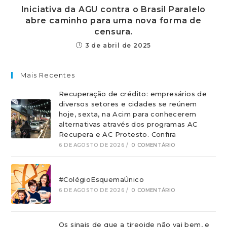
Iniciativa da AGU contra o Brasil Paralelo
abre caminho para uma nova forma de
censura.
3 de abril de 2025
Mais Recentes
Recuperação de crédito: empresários de
diversos setores e cidades se reúnem
hoje, sexta, na Acim para conhecerem
alternativas através dos programas AC
Recupera e AC Protesto. Confira
6 DE AGOSTO DE 2026
/
0 COMENTÁRIO
#ColégioEsquemaÚnico
6 DE AGOSTO DE 2026
/
0 COMENTÁRIO
Os sinais de que a tireoide não vai bem, e