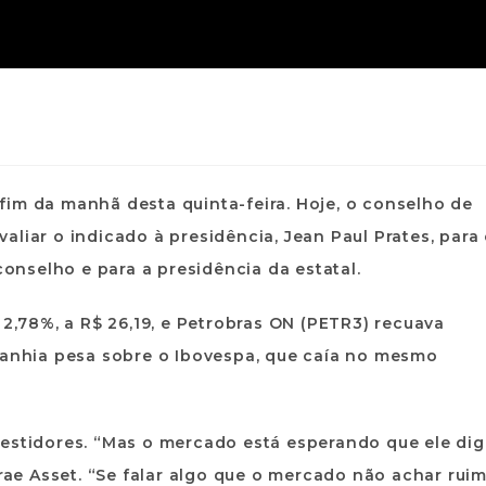
fim da manhã desta quinta-feira. Hoje, o conselho de
liar o indicado à presidência, Jean Paul Prates, para
conselho e para a presidência da estatal.
 2,78%, a R$ 26,19, e Petrobras ON (PETR3) recuava
mpanhia pesa sobre o Ibovespa, que caía no mesmo
vestidores. “Mas o mercado está esperando que ele di
irae Asset. “Se falar algo que o mercado não achar ruim