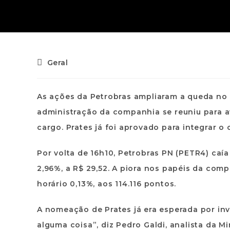
Geral
As ações da Petrobras ampliaram a queda no 
administração da companhia se reuniu para ava
cargo. Prates já foi aprovado para integrar o 
Por volta de 16h10, Petrobras PN (PETR4) caía
2,96%, a R$ 29,52. A piora nos papéis da co
horário 0,13%, aos 114.116 pontos.
A nomeação de Prates já era esperada por in
alguma coisa”, diz Pedro Galdi, analista da M