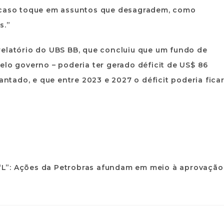
s caso toque em assuntos que desagradem, como
s.”
relatório do UBS BB, que concluiu que um fundo de
elo governo – poderia ter gerado déficit de US$ 86
antado, e que entre 2023 e 2027 o déficit poderia fica