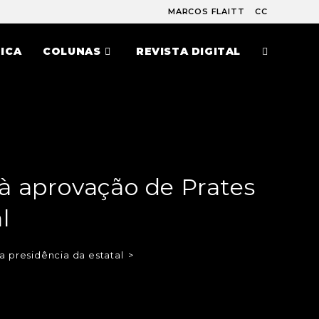
MARCOS FLAITT
CC
ICA
COLUNAS
REVISTA DIGITAL
à aprovação de Prates
l
a presidência da estatal
>