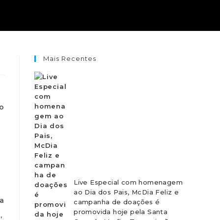
Mais Recentes
 o
Live Especial com homenagem
ao Dia dos Pais, McDia Feliz e
ga
campanha de doações é
promovida hoje pela Santa
,