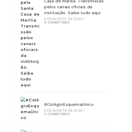
Casa de Marília. Transmissão
pelos canais oficiais da
instituição. Saiba tudo aqui
5 DE AGOSTO DE 2026
/
0 COMENTÁRIO
r
#ColégioEsquemaÚnico
5 DE AGOSTO DE 2026
/
0 COMENTÁRIO