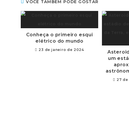
VOCÊ TAMBÉM PODE GOSTAR
Conheça o primeiro esqui
elétrico do mundo
23 de janeiro de 2024
Asteroi
um está
aprox
astrôno
27 de