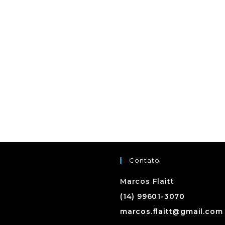
Contato
Marcos Flaitt
(14) 99601-3070
marcos.flaitt@gmail.com