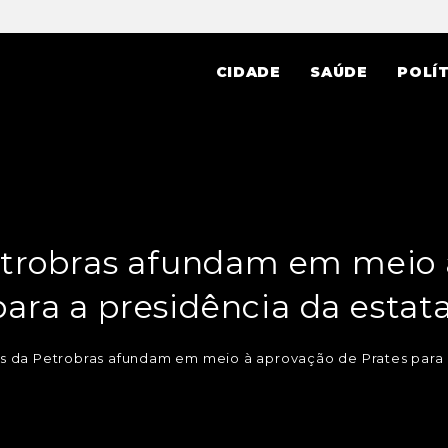
CIDADE
SAÚDE
POLÍT
Petrobras afundam em meio 
para a presidência da estata
es da Petrobras afundam em meio à aprovação de Prates para 