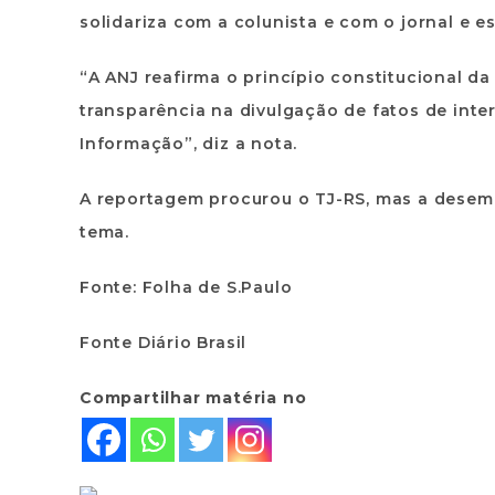
solidariza com a colunista e com o jornal e e
“A ANJ reafirma o princípio constitucional d
transparência na divulgação de fatos de inte
Informação”, diz a nota.
A reportagem procurou o TJ-RS, mas a desemb
tema.
Fonte: Folha de S.Paulo
Fonte Diário Brasil
Compartilhar matéria no