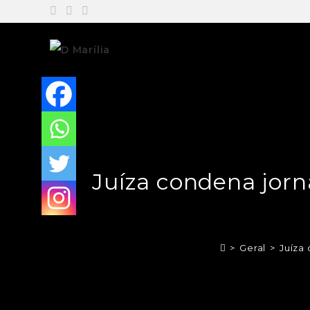
Juíza condena jorn
>
Geral
>
Juíza