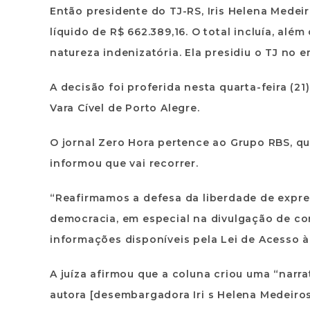
Então presidente do TJ-RS, Iris Helena Medei
líquido de R$ 662.389,16. O total incluía, al
natureza indenizatória. Ela presidiu o TJ no 
A decisão foi proferida nesta quarta-feira (21)
Vara Cível de Porto Alegre.
O jornal Zero Hora pertence ao Grupo RBS, q
informou que vai recorrer.
“Reafirmamos a defesa da liberdade de expr
democracia, em especial na divulgação de co
informações disponíveis pela Lei de Acesso à
A juíza afirmou que a coluna criou uma “narra
autora [desembargadora Iri s Helena Medeiros 