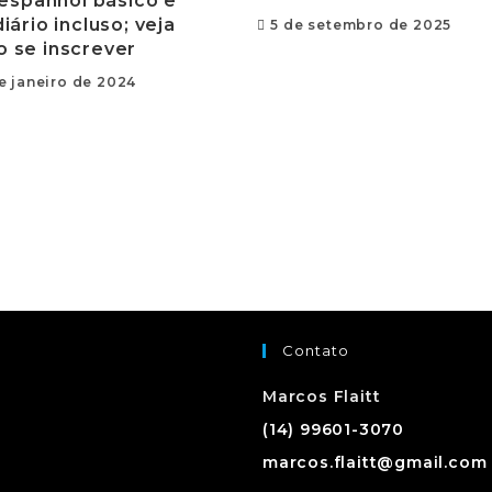
espanhol básico e
iário incluso; veja
5 de setembro de 2025
 se inscrever
e janeiro de 2024
Contato
Marcos Flaitt
(14) 99601-3070
marcos.flaitt@gmail.com