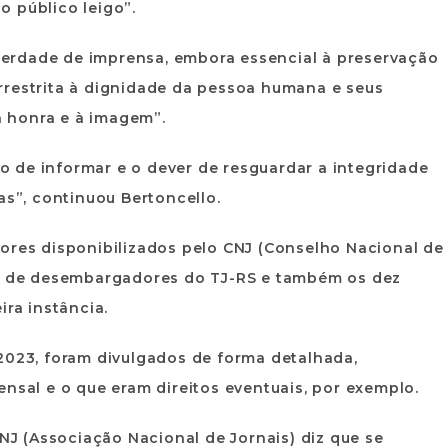
 público leigo”.
liberdade de imprensa, embora essencial à preservação
rrestrita à dignidade da pessoa humana e seus
 honra e à imagem”.
ito de informar e o dever de resguardar a integridade
as”, continuou Bertoncello.
ores disponibilizados pelo CNJ (Conselho Nacional de
os de desembargadores do TJ-RS e também os dez
ira instância.
2023, foram divulgados de forma detalhada,
ensal e o que eram direitos eventuais, por exemplo.
ANJ (Associação Nacional de Jornais) diz que se