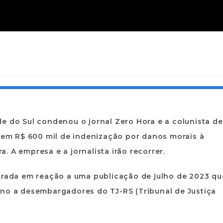
e do Sul condenou o jornal Zero Hora e a colunista de
arem R$ 600 mil de indenização por danos morais à
 A empresa e a jornalista irão recorrer.
strada em reação a uma publicação de julho de 2023 qu
ano a desembargadores do TJ-RS (Tribunal de Justiça