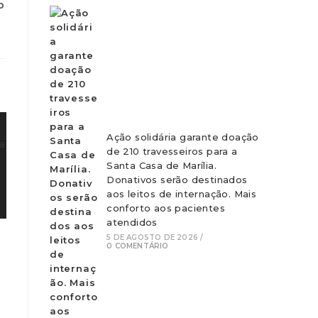
Ação solidária garante doação
de 210 travesseiros para a
Santa Casa de Marília.
Donativos serão destinados
aos leitos de internação. Mais
conforto aos pacientes
atendidos
5 DE AGOSTO DE 2026
/
0 COMENTÁRIO