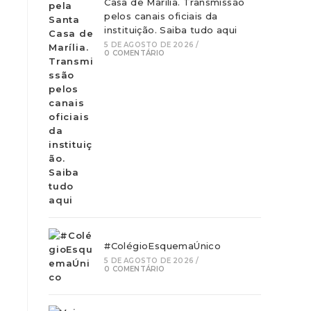
Casa de Marília. Transmissão
o
pelos canais oficiais da
instituição. Saiba tudo aqui
e
5 DE AGOSTO DE 2026
/
0 COMENTÁRIO
#ColégioEsquemaÚnico
5 DE AGOSTO DE 2026
/
0 COMENTÁRIO