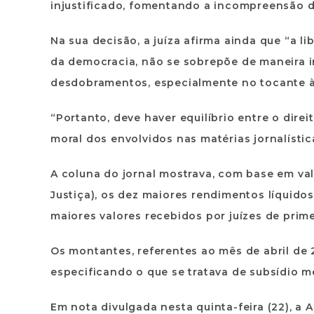
injustificado, fomentando a incompreensão do
Na sua decisão, a juíza afirma ainda que “a 
da democracia, não se sobrepõe de maneira i
desdobramentos, especialmente no tocante à
“Portanto, deve haver equilíbrio entre o dire
moral dos envolvidos nas matérias jornalístic
A coluna do jornal mostrava, com base em val
Justiça), os dez maiores rendimentos líquid
maiores valores recebidos por juízes de prime
Os montantes, referentes ao mês de abril de 
especificando o que se tratava de subsídio m
Em nota divulgada nesta quinta-feira (22), a 