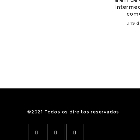
além de 
intermed
como
19 d
©2021 Todos os direitos reservados