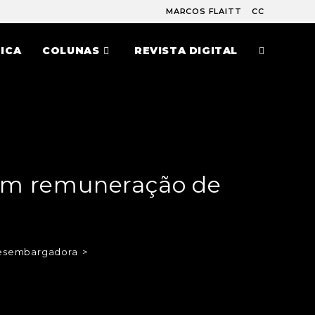
MARCOS FLAITT
CC
ICA
COLUNAS
REVISTA DIGITAL
aram remuneração de
 desembargadora
>