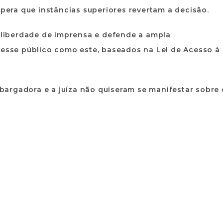
spera que instâncias superiores revertam a decisão.
a liberdade de imprensa e defende a ampla
resse público como este, baseados na Lei de Acesso à
argadora e a juíza não quiseram se manifestar sobre 