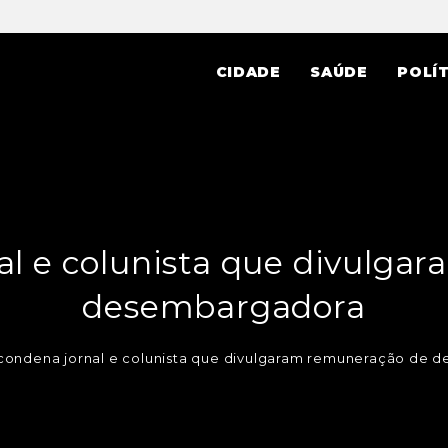
CIDADE
SAÚDE
POLÍT
al e colunista que divulg
desembargadora
 condena jornal e colunista que divulgaram remuneração de