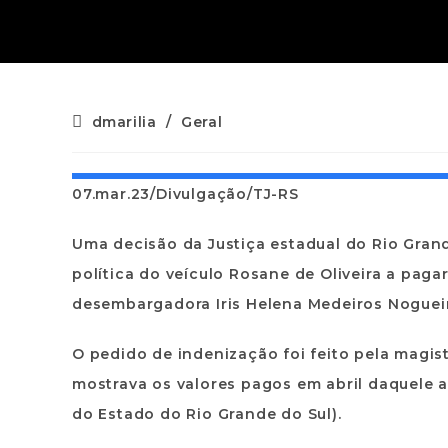
dmarilia
/
Geral
07.mar.23/Divulgação/TJ-RS
Uma decisão da Justiça estadual do Rio Grand
política do veículo Rosane de Oliveira a pag
desembargadora Iris Helena Medeiros Nogueira.
O pedido de indenização foi feito pela magi
mostrava os valores pagos em abril daquele 
do Estado do Rio Grande do Sul).