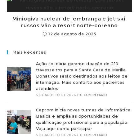
Miniogiva nuclear de lembrança e jet-ski:
russos vão a resort norte-coreano
12 de agosto de 2025
Mais Recentes
Ação solidária garante doação de 210
travesseiros para a Santa Casa de Marília.
Donativos serão destinados aos leitos de
internação. Mais conforto aos pacientes
atendidos
5 DE AGOSTO DE 2026
/
0 COMENTÁRIO
Ceprom inicia novas turmas de Informática
Básica e amplia as oportunidades de
qualificação profissional para a população.
Veja aqui como participar
5 DE AGOSTO DE 2026
/
0 COMENTÁRIO