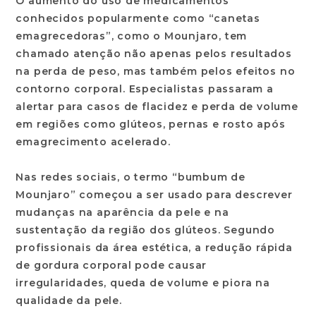
O aumento do uso de medicamentos
conhecidos popularmente como “canetas
emagrecedoras”, como o Mounjaro, tem
chamado atenção não apenas pelos resultados
na perda de peso, mas também pelos efeitos no
contorno corporal. Especialistas passaram a
alertar para casos de flacidez e perda de volume
em regiões como glúteos, pernas e rosto após
emagrecimento acelerado.
Nas redes sociais, o termo “bumbum de
Mounjaro” começou a ser usado para descrever
mudanças na aparência da pele e na
sustentação da região dos glúteos. Segundo
profissionais da área estética, a redução rápida
de gordura corporal pode causar
irregularidades, queda de volume e piora na
qualidade da pele.