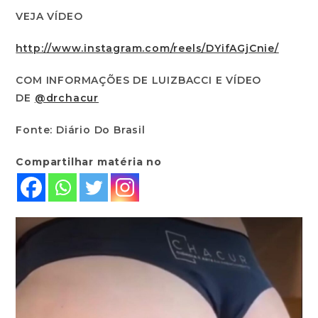
VEJA VÍDEO
http://www.instagram.com/reels/DYifAGjCnie/
COM INFORMAÇÕES DE LUIZBACCI E VÍDEO
DE
@drchacur
Fonte: Diário Do Brasil
Compartilhar matéria no