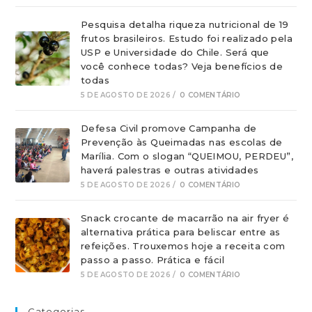
Pesquisa detalha riqueza nutricional de 19
frutos brasileiros. Estudo foi realizado pela
USP e Universidade do Chile. Será que
você conhece todas? Veja benefícios de
todas
5 DE AGOSTO DE 2026
/
0 COMENTÁRIO
Defesa Civil promove Campanha de
Prevenção às Queimadas nas escolas de
Marília. Com o slogan “QUEIMOU, PERDEU”,
haverá palestras e outras atividades
5 DE AGOSTO DE 2026
/
0 COMENTÁRIO
Snack crocante de macarrão na air fryer é
alternativa prática para beliscar entre as
refeições. Trouxemos hoje a receita com
passo a passo. Prática e fácil
5 DE AGOSTO DE 2026
/
0 COMENTÁRIO
Categorias