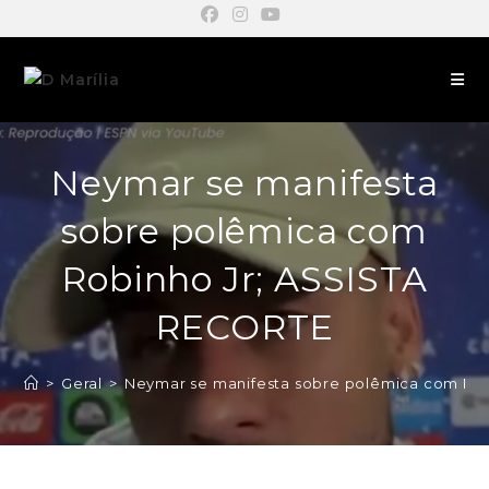
Neymar se manifesta
sobre polêmica com
Robinho Jr; ASSISTA
RECORTE
>
Geral
>
Neymar se manifesta sobre polêmica com Ro