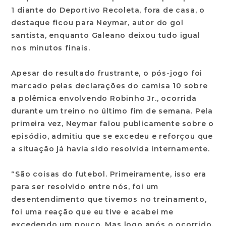
1 diante do Deportivo Recoleta, fora de casa, o
destaque ficou para Neymar, autor do gol
santista, enquanto Galeano deixou tudo igual
nos minutos finais.
Apesar do resultado frustrante, o pós-jogo foi
marcado pelas declarações do camisa 10 sobre
a polêmica envolvendo Robinho Jr., ocorrida
durante um treino no último fim de semana. Pela
primeira vez, Neymar falou publicamente sobre o
episódio, admitiu que se excedeu e reforçou que
a situação já havia sido resolvida internamente.
“São coisas do futebol. Primeiramente, isso era
para ser resolvido entre nós, foi um
desentendimento que tivemos no treinamento,
foi uma reação que eu tive e acabei me
excedendo um pouco. Mas logo após o ocorrido,