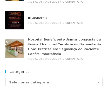
7 DE AGOSTO DE 2026
/
0 COMENTÁRIO
#Bunker3D
7 DE AGOSTO DE 2026
/
0 COMENTÁRIO
Hospital Beneficente Unimar conquista da
Unimed Nacional Certificação Diamante de
Boas Práticas em Segurança do Paciente.
Confira importância
7 DE AGOSTO DE 2026
/
0 COMENTÁRIO
Categorias
Selecionar categoria