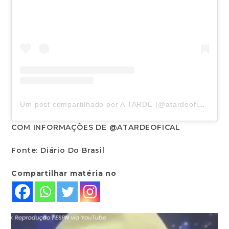
Um post compartilhado por A TARDE (@atardeoficial)
COM INFORMAÇÕES DE @ATARDEOFICAL
Fonte: Diário Do Brasil
Compartilhar matéria no