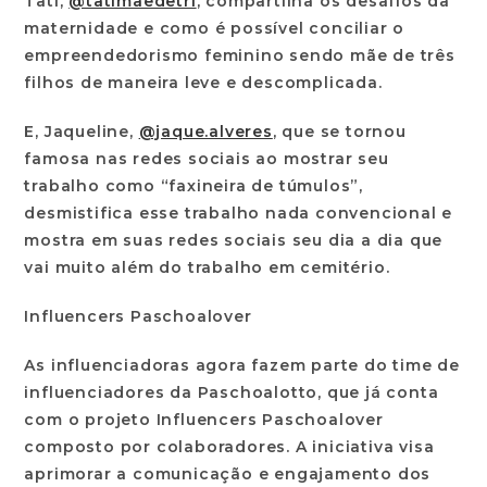
Tati,
@tatimaedetri
, compartilha os desafios da
maternidade e como é possível conciliar o
empreendedorismo feminino sendo mãe de três
filhos de maneira leve e descomplicada.
E, Jaqueline,
@jaque.alveres
, que se tornou
famosa nas redes sociais ao mostrar seu
trabalho como “faxineira de túmulos”,
desmistifica esse trabalho nada convencional e
mostra em suas redes sociais seu dia a dia que
vai muito além do trabalho em cemitério.
Influencers Paschoalover
As influenciadoras agora fazem parte do time de
influenciadores da Paschoalotto, que já conta
com o projeto Influencers Paschoalover
composto por colaboradores. A iniciativa visa
aprimorar a comunicação e engajamento dos