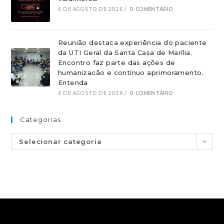
6 DE AGOSTO DE 2026
/
0 COMENTÁRIO
Reunião destaca experiência do paciente
da UTI Geral da Santa Casa de Marília.
Encontro faz parte das ações de
humanizacão e contínuo aprimoramento.
Entenda
6 DE AGOSTO DE 2026
/
0 COMENTÁRIO
Categorias
Selecionar categoria