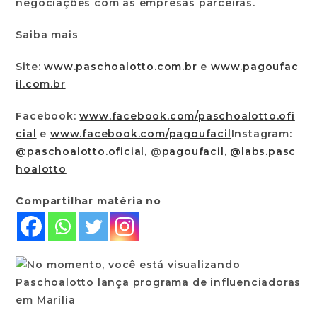
negociações com as empresas parceiras.
Saiba mais
Site:
www.paschoalotto.com.br
e
www.pagoufac
il.com.br
Facebook:
www.facebook.com/paschoalotto.ofi
cial
e
www.facebook.com/pagoufacil
Instagram:
@paschoalotto.oficial
,
@
pagoufacil
,
@labs.pasc
hoalotto
Compartilhar matéria no