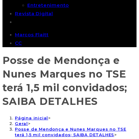
Entretenimento
Revista Digital
Marcos Flaitt
CC
Posse de Mendonça e
Nunes Marques no TSE
terá 1,5 mil convidados;
SAIBA DETALHES
Página inicial
>
Geral
>
Posse de Mendonça e Nunes Marques no TSE
terá 1,5 mil convidados; SAIBA DETALHES
>