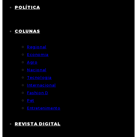
POLÍTICA
COLUNAS
Regional
Economia
Agro
Nacional
Tecnologia
Internacional
Fashion D
Pet
Entretenimento
REVISTA DIGITAL