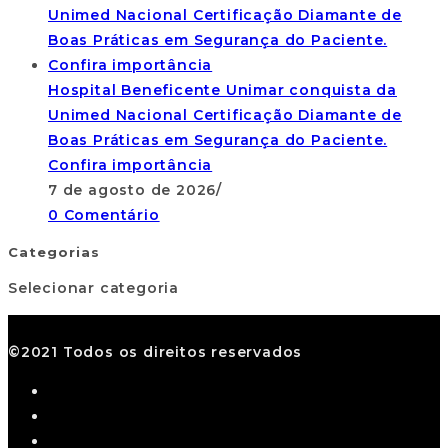
Hospital Beneficente Unimar conquista da
Unimed Nacional Certificação Diamante de
Boas Práticas em Segurança do Paciente.
Confira importância
7 de agosto de 2026
/
0 Comentário
Categorias
Selecionar categoria
©2021 Todos os direitos reservados