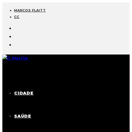
MARCOS FLAITT
CC
CIDADE
SAÚDE