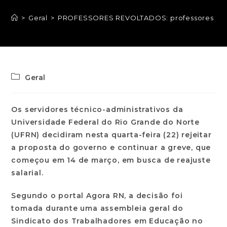
>
Geral
>
PROFESSORES REVOLTADOS: professores e serv
Geral
Os servidores técnico-administrativos da
Universidade Federal do Rio Grande do Norte
(UFRN) decidiram nesta quarta-feira (22) rejeitar
a proposta do governo e continuar a greve, que
começou em 14 de março, em busca de reajuste
salarial.
Segundo o portal Agora RN, a decisão foi
tomada durante uma assembleia geral do
Sindicato dos Trabalhadores em Educação no