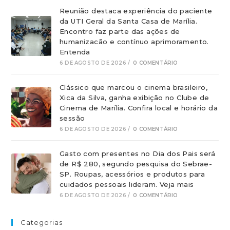
Reunião destaca experiência do paciente
da UTI Geral da Santa Casa de Marília.
Encontro faz parte das ações de
humanizacão e contínuo aprimoramento.
Entenda
6 DE AGOSTO DE 2026
/
0 COMENTÁRIO
Clássico que marcou o cinema brasileiro,
Xica da Silva, ganha exibição no Clube de
Cinema de Marília. Confira local e horário da
sessão
6 DE AGOSTO DE 2026
/
0 COMENTÁRIO
Gasto com presentes no Dia dos Pais será
de R$ 280, segundo pesquisa do Sebrae-
SP. Roupas, acessórios e produtos para
cuidados pessoais lideram. Veja mais
6 DE AGOSTO DE 2026
/
0 COMENTÁRIO
Categorias