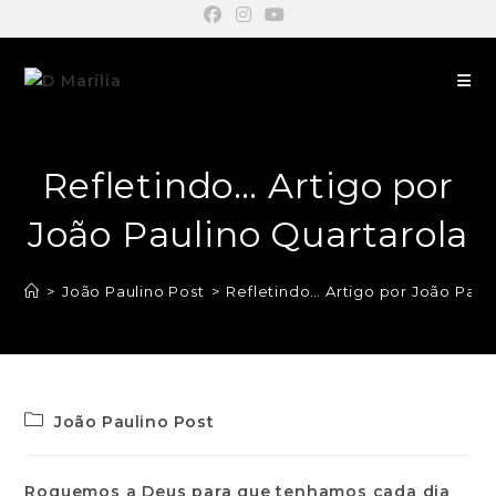
Refletindo… Artigo por
João Paulino Quartarola
>
João Paulino Post
>
Refletindo… Artigo por João Paul
João Paulino Post
Roguemos a Deus para que tenhamos cada dia