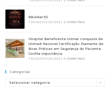
7 DE AGOSTO DE 2026
/
0 COMENTÁRIO
#Bunker3D
7 DE AGOSTO DE 2026
/
0 COMENTÁRIO
Hospital Beneficente Unimar conquista da
Unimed Nacional Certificação Diamante de
Boas Práticas em Segurança do Paciente.
Confira importância
7 DE AGOSTO DE 2026
/
0 COMENTÁRIO
Categorias
Selecionar categoria