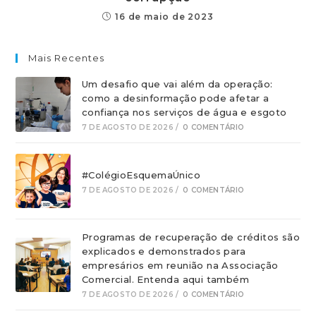
16 de maio de 2023
Mais Recentes
Um desafio que vai além da operação:
como a desinformação pode afetar a
confiança nos serviços de água e esgoto
7 DE AGOSTO DE 2026
/
0 COMENTÁRIO
#ColégioEsquemaÚnico
7 DE AGOSTO DE 2026
/
0 COMENTÁRIO
Programas de recuperação de créditos são
explicados e demonstrados para
empresários em reunião na Associação
Comercial. Entenda aqui também
7 DE AGOSTO DE 2026
/
0 COMENTÁRIO