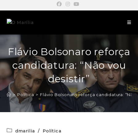
Flávio Bolsonaro reforça
candidatura: “Não vou
desistir”
>
Política
>
Flávio Bolsonaro reforça candidatura: “Não v
dmarilia
/
Política