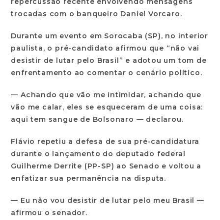
repercussão recente envolvendo mensagens
trocadas com o banqueiro Daniel Vorcaro.
Durante um evento em Sorocaba (SP), no interior
paulista, o pré-candidato afirmou que “não vai
desistir de lutar pelo Brasil” e adotou um tom de
enfrentamento ao comentar o cenário político.
— Achando que vão me intimidar, achando que
vão me calar, eles se esqueceram de uma coisa:
aqui tem sangue de Bolsonaro — declarou.
Flávio repetiu a defesa de sua pré-candidatura
durante o lançamento do deputado federal
Guilherme Derrite (PP-SP) ao Senado e voltou a
enfatizar sua permanência na disputa.
— Eu não vou desistir de lutar pelo meu Brasil —
afirmou o senador.