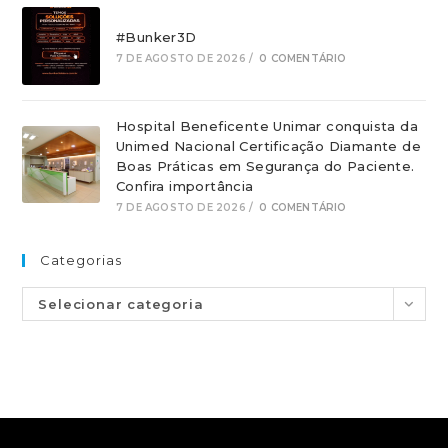
#Bunker3D
7 DE AGOSTO DE 2026
/
0 COMENTÁRIO
Hospital Beneficente Unimar conquista da
Unimed Nacional Certificação Diamante de
Boas Práticas em Segurança do Paciente.
Confira importância
7 DE AGOSTO DE 2026
/
0 COMENTÁRIO
Categorias
Selecionar categoria