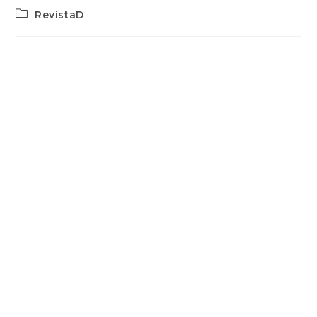
RevistaD