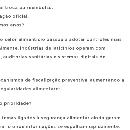
al troca ou reembolso.
ção oficial.
timos anos?
o setor alimentício passou a adotar controles mais
almente, indústrias de laticínios operam com
auditorias sanitárias e sistemas digitais de
ecanismos de fiscalização preventiva, aumentando a
regularidades alimentares.
o prioridade?
o temas ligados à segurança alimentar ainda geram
nário onde informações se espalham rapidamente,