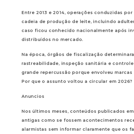
Entre 2013 e 2014, operações conduzidas por a
cadeia de produção de leite, incluindo adult
caso ficou conhecido nacionalmente após in
distribuídos no mercado.
Na época, órgãos de fiscalização determinar
rastreabilidade, inspeção sanitária e controle
grande repercussão porque envolveu marcas 
Por que o assunto voltou a circular em 2026?
Anuncios
Nos últimos meses, conteúdos publicados em s
antigas como se fossem acontecimentos rece
alarmistas sem informar claramente que os f