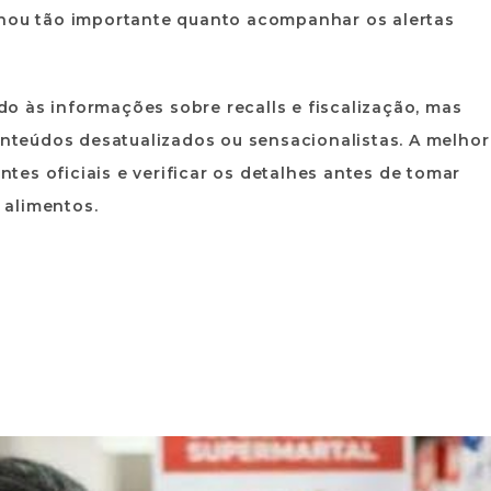
rnou tão importante quanto acompanhar os alertas
o às informações sobre recalls e fiscalização, mas
teúdos desatualizados ou sensacionalistas. A melhor
es oficiais e verificar os detalhes antes de tomar
 alimentos.