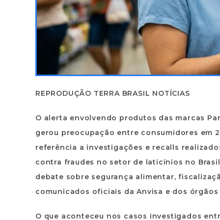
REPRODUÇÃO TERRA BRASIL NOTÍCIAS
O alerta envolvendo produtos das marcas Parma
gerou preocupação entre consumidores em 20
referência a investigações e recalls realiza
contra fraudes no setor de laticínios no Brasi
debate sobre segurança alimentar, fiscalizaç
comunicados oficiais da Anvisa e dos órgãos
O que aconteceu nos casos investigados entr