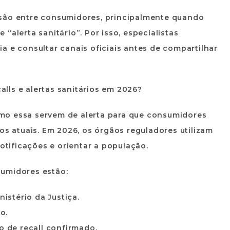
usão entre consumidores, principalmente quando
“alerta sanitário”. Por isso, especialistas
a e consultar canais oficiais antes de compartilhar
lls e alertas sanitários em 2026?
mo essa servem de alerta para que consumidores
os atuais. Em 2026, os órgãos reguladores utilizam
notificações e orientar a população.
sumidores estão:
nistério da Justiça.
o.
 de recall confirmado.