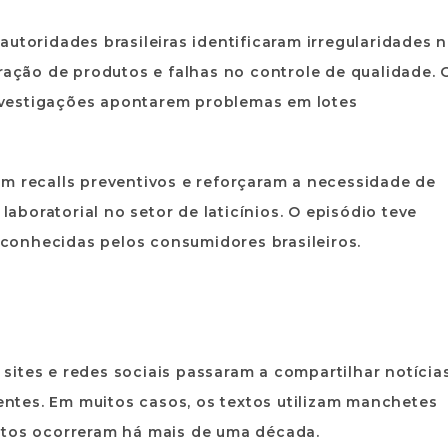
utoridades brasileiras identificaram irregularidades 
eração de produtos e falhas no controle de qualidade. 
vestigações apontarem problemas em lotes
am recalls preventivos e reforçaram a necessidade de
 laboratorial no setor de laticínios. O episódio teve
conhecidas pelos consumidores brasileiros.
ites e redes sociais passaram a compartilhar notícia
ntes. Em muitos casos, os textos utilizam manchetes
atos ocorreram há mais de uma década.