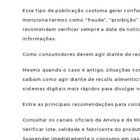
Esse tipo de publicação costuma gerar conf
menciona termos como “fraude”, “proibição” e 
recomendam verificar sempre a data da notíci
informações.
Como consumidores devem agir diante de reca
Mesmo quando o caso é antigo, situações co
saibam como agir diante de recalls alimentíci
sistemas digitais mais rápidos para divulgar 
Entre as principais recomendações para con
Consultar os canais oficiais da Anvisa e do Mi
Verificar lote, validade e fabricante do produt
Suspender imediatamente o consumo em caso