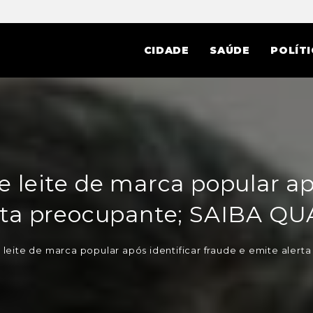
CIDADE
SAÚDE
POLÍTI
 leite de marca popular ap
rta preocupante; SAIBA 
 leite de marca popular após identificar fraude e emite ale