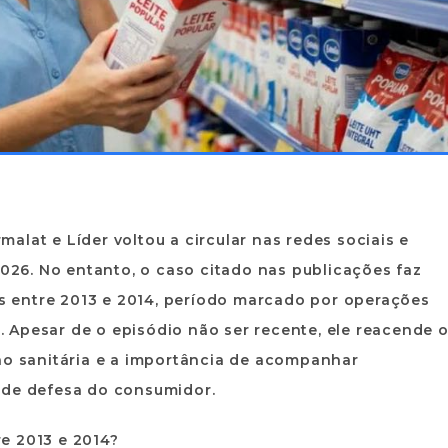
lat e Líder voltou a circular nas redes sociais e
26. No entanto, o caso citado nas publicações faz
dos entre 2013 e 2014, período marcado por operações
l. Apesar de o episódio não ser recente, ele reacende 
ão sanitária e a importância de acompanhar
 de defesa do consumidor.
e 2013 e 2014?