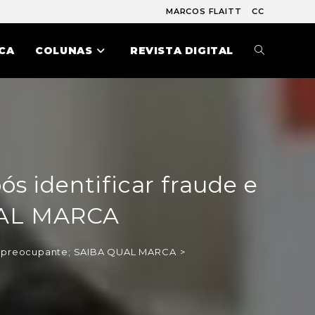
MARCOS FLAITT
CC
CA
COLUNAS
REVISTA DIGITAL
ós identificar fraude e
QUAL MARCA
rta preocupante; SAIBA QUAL MARCA
>