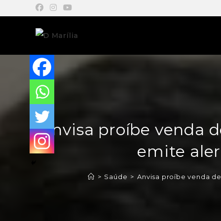
Anvisa proíbe venda de
emite ale
>
Saúde
>
Anvisa proíbe venda de