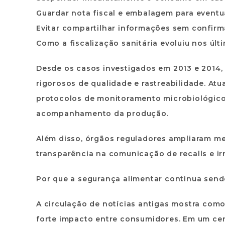
Guardar nota fiscal e embalagem para eventu
Evitar compartilhar informações sem confirma
Como a fiscalização sanitária evoluiu nos úl
Desde os casos investigados em 2013 e 2014, 
rigorosos de qualidade e rastreabilidade. Atu
protocolos de monitoramento microbiológico, 
acompanhamento da produção.
Além disso, órgãos reguladores ampliaram m
transparência na comunicação de recalls e ir
Por que a segurança alimentar continua send
A circulação de notícias antigas mostra com
forte impacto entre consumidores. Em um ce