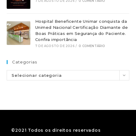
7 DE AGOSTO DE 2026
/
0 COMENTÁRIO
Hospital Beneficente Unimar conquista da
Unimed Nacional Certificação Diamante de
Boas Práticas em Segurança do Paciente.
Confira importância
7 DE AGOSTO DE 2026
/
0 COMENTÁRIO
Categorias
Selecionar categoria
©2021 Todos os direitos reservados