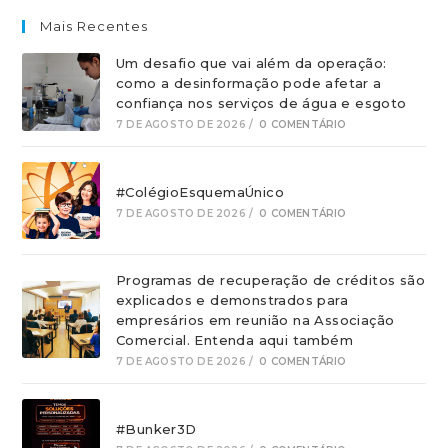
Mais Recentes
Um desafio que vai além da operação:
como a desinformação pode afetar a
confiança nos serviços de água e esgoto
7 DE AGOSTO DE 2026
/
0 COMENTÁRIO
#ColégioEsquemaÚnico
7 DE AGOSTO DE 2026
/
0 COMENTÁRIO
Programas de recuperação de créditos são
explicados e demonstrados para
empresários em reunião na Associação
Comercial. Entenda aqui também
7 DE AGOSTO DE 2026
/
0 COMENTÁRIO
#Bunker3D