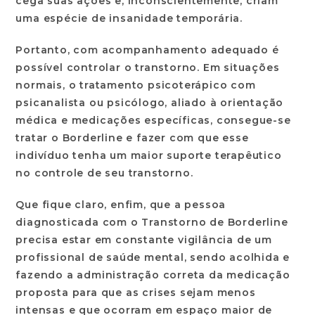
cega suas ações e, inconscientemente, criam
uma espécie de insanidade temporária.
Portanto, com acompanhamento adequado é
possível controlar o transtorno. Em situações
normais, o tratamento psicoterápico com
psicanalista ou psicólogo, aliado à orientação
médica e medicações específicas, consegue-se
tratar o Borderline e fazer com que esse
indivíduo tenha um maior suporte terapêutico
no controle de seu transtorno.
Que fique claro, enfim, que a pessoa
diagnosticada com o Transtorno de Borderline
precisa estar em constante vigilância de um
profissional de saúde mental, sendo acolhida e
fazendo a administração correta da medicação
proposta para que as crises sejam menos
intensas e que ocorram em espaço maior de