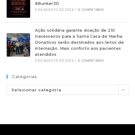
#Bunker3D
5 DE AGOSTO DE 2026
/
0 COMENTÁRIO
Ação solidária garante doação de 210
travesseiros para a Santa Casa de Marília.
Donativos serão destinados aos leitos de
internação. Mais conforto aos pacientes
atendidos
5 DE AGOSTO DE 2026
/
0 COMENTÁRIO
Categorias
Selecionar categoria