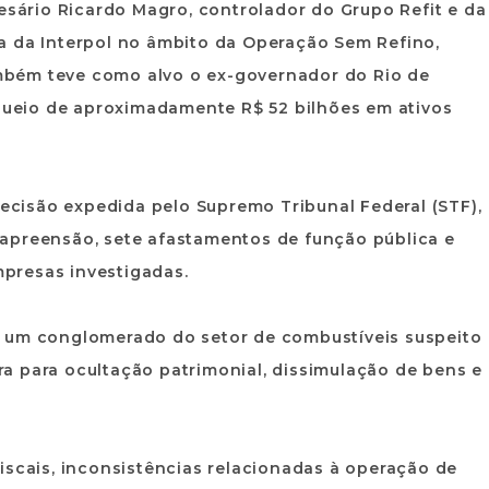
resário Ricardo Magro, controlador do Grupo Refit e da
a da Interpol no âmbito da Operação Sem Refino,
também teve como alvo o ex-governador do Rio de
oqueio de aproximadamente R$ 52 bilhões em ativos
decisão expedida pelo Supremo Tribunal Federal (STF),
apreensão, sete afastamentos de função pública e
presas investigadas.
e um conglomerado do setor de combustíveis suspeito
eira para ocultação patrimonial, dissimulação de bens e
iscais, inconsistências relacionadas à operação de