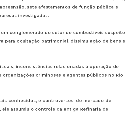
apreensão, sete afastamentos de função pública e
presas investigadas.
e um conglomerado do setor de combustíveis suspeito
eira para ocultação patrimonial, dissimulação de bens e
iscais, inconsistências relacionadas à operação de
e organizações criminosas e agentes públicos no Rio
ais conhecidos, e controversos, do mercado de
ele assumiu o controle da antiga Refinaria de