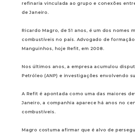
refinaria vinculada ao grupo e conexões entr
de Janeiro.
Ricardo Magro, de 51 anos, é um dos nomes m
combustíveis no país. Advogado de formação, 
Manguinhos, hoje Refit, em 2008.
Nos últimos anos, a empresa acumulou disput
Petróleo (ANP) e investigações envolvendo sup
A Refit é apontada como uma das maiores dev
Janeiro, a companhia aparece há anos no cen
combustíveis.
Magro costuma afirmar que é alvo de persegu