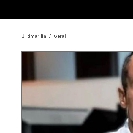
dmarilia
/
Geral