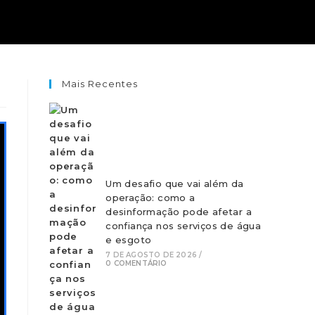
Mais Recentes
Um desafio que vai além da
operação: como a
desinformação pode afetar a
confiança nos serviços de água
e esgoto
7 DE AGOSTO DE 2026
/
0 COMENTÁRIO