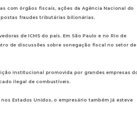
as com órgãos fiscais, ações da Agência Nacional do
ostas fraudes tributárias bilionárias.
edoras de ICMS do país. Em São Paulo e no Rio de
tro de discussões sobre sonegação fiscal no setor de
ição institucional promovida por grandes empresas d
cado ilegal de combustíveis.
 nos Estados Unidos, o empresário também já esteve