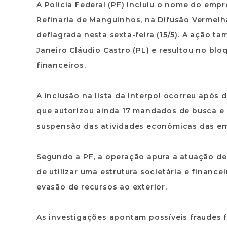
A Polícia Federal (PF) incluiu o nome do emp
Refinaria de Manguinhos, na Difusão Vermelh
deflagrada nesta sexta-feira (15/5). A ação 
Janeiro Cláudio Castro (PL) e resultou no bl
financeiros.
A inclusão na lista da Interpol ocorreu após 
que autorizou ainda 17 mandados de busca e 
suspensão das atividades econômicas das em
Segundo a PF, a operação apura a atuação d
de utilizar uma estrutura societária e financ
evasão de recursos ao exterior.
As investigações apontam possíveis fraudes f