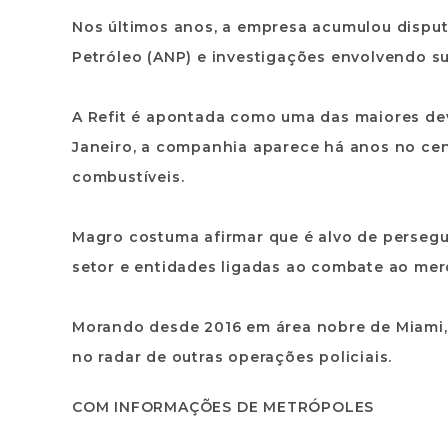
Nos últimos anos, a empresa acumulou disput
Petróleo (ANP) e investigações envolvendo sup
A Refit é apontada como uma das maiores dev
Janeiro, a companhia aparece há anos no cen
combustíveis.
Magro costuma afirmar que é alvo de persegu
setor e entidades ligadas ao combate ao mer
Morando desde 2016 em área nobre de Miami,
no radar de outras operações policiais.
COM INFORMAÇÕES DE METRÓPOLES