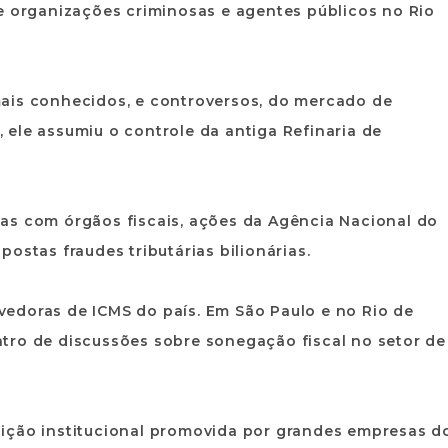
e organizações criminosas e agentes públicos no Rio
ais conhecidos, e controversos, do mercado de
ele assumiu o controle da antiga Refinaria de
as com órgãos fiscais, ações da Agência Nacional do
ostas fraudes tributárias bilionárias.
edoras de ICMS do país. Em São Paulo e no Rio de
tro de discussões sobre sonegação fiscal no setor de
ição institucional promovida por grandes empresas d