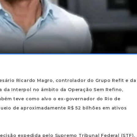
resário Ricardo Magro, controlador do Grupo Refit e da
a da Interpol no âmbito da Operação Sem Refino,
também teve como alvo o ex-governador do Rio de
oqueio de aproximadamente R$ 52 bilhões em ativos
decisão expedida pelo Supremo Tribunal Federal (STF),