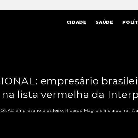
CIDADE
SAÚDE
POLÍT
NAL: empresário brasileir
 na lista vermelha da Inter
NAL: empresário brasileiro, Ricardo Magro é incluído na lista