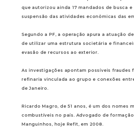
que autorizou ainda 17 mandados de busca e 
suspensão das atividades econômicas das em
Segundo a PF, a operação apura a atuação d
de utilizar uma estrutura societária e financ
evasão de recursos ao exterior.
As investigações apontam possíveis fraudes f
refinaria vinculada ao grupo e conexões entr
de Janeiro.
Ricardo Magro, de 51 anos, é um dos nomes m
combustíveis no país. Advogado de formação, 
Manguinhos, hoje Refit, em 2008.