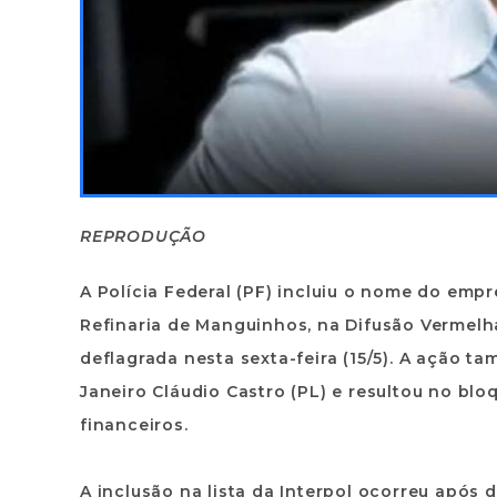
REPRODUÇÃO
A Polícia Federal (PF) incluiu o nome do emp
Refinaria de Manguinhos, na Difusão Vermelh
deflagrada nesta sexta-feira (15/5). A ação 
Janeiro Cláudio Castro (PL) e resultou no bl
financeiros.
A inclusão na lista da Interpol ocorreu após 