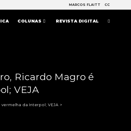
MARCOS FLAITT
CC
ICA
COLUNAS
REVISTA DIGITAL
o, Ricardo Magro é
pol; VEJA
 vermelha da Interpol; VEJA
>