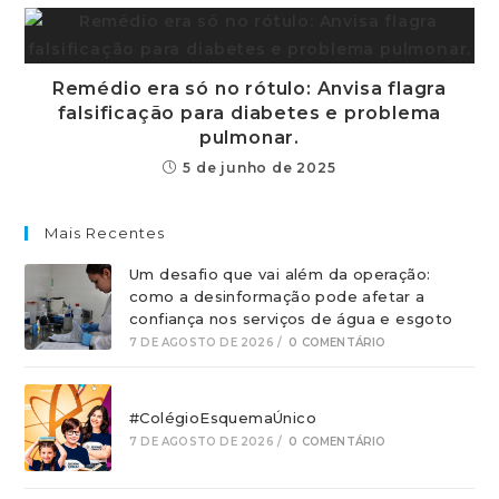
Remédio era só no rótulo: Anvisa flagra
falsificação para diabetes e problema
pulmonar.
5 de junho de 2025
Mais Recentes
Um desafio que vai além da operação:
como a desinformação pode afetar a
confiança nos serviços de água e esgoto
7 DE AGOSTO DE 2026
/
0 COMENTÁRIO
#ColégioEsquemaÚnico
7 DE AGOSTO DE 2026
/
0 COMENTÁRIO