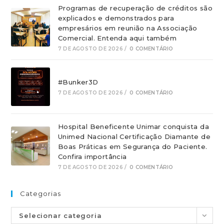
Programas de recuperação de créditos são
explicados e demonstrados para
empresários em reunião na Associação
Comercial. Entenda aqui também
7 DE AGOSTO DE 2026
/
0 COMENTÁRIO
#Bunker3D
7 DE AGOSTO DE 2026
/
0 COMENTÁRIO
Hospital Beneficente Unimar conquista da
Unimed Nacional Certificação Diamante de
Boas Práticas em Segurança do Paciente.
Confira importância
7 DE AGOSTO DE 2026
/
0 COMENTÁRIO
Categorias
Selecionar categoria