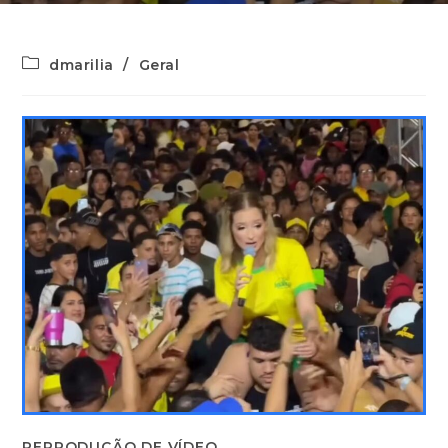
dmarilia
/
Geral
REPRODUÇÃO DE VÍDEO