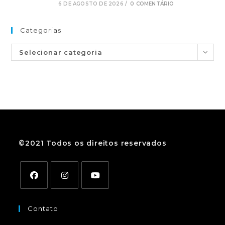
6 DE AGOSTO DE 2026
/
0 COMENTÁRIO
Categorias
Selecionar categoria
©2021 Todos os direitos reservados
Contato