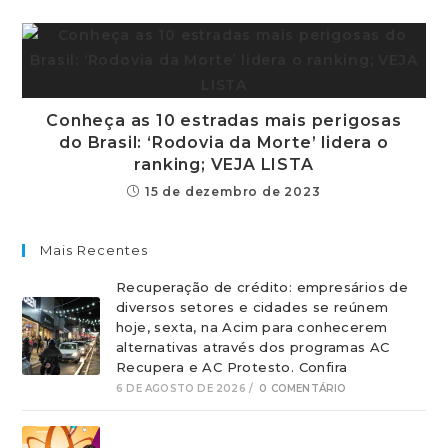
Conheça as 10 estradas mais perigosas
do Brasil: ‘Rodovia da Morte’ lidera o
ranking; VEJA LISTA
15 de dezembro de 2023
Mais Recentes
Recuperação de crédito: empresários de
diversos setores e cidades se reúnem
hoje, sexta, na Acim para conhecerem
alternativas através dos programas AC
Recupera e AC Protesto. Confira
6 DE AGOSTO DE 2026
/
0 COMENTÁRIO